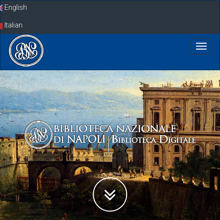
Skip
English
navigation
Italian