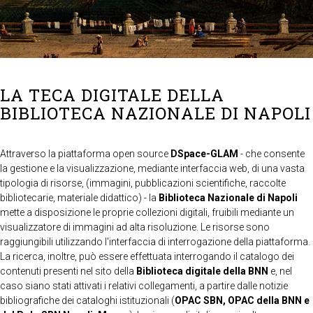
LA TECA DIGITALE DELLA
BIBLIOTECA NAZIONALE DI NAPOLI
Attraverso la piattaforma open source
DSpace-GLAM
- che consente
la gestione e la visualizzazione, mediante interfaccia web, di una vasta
tipologia di risorse, (immagini, pubblicazioni scientifiche, raccolte
bibliotecarie, materiale didattico) - la
Biblioteca Nazionale di Napoli
mette a disposizione le proprie collezioni digitali, fruibili mediante un
visualizzatore di immagini ad alta risoluzione. Le risorse sono
raggiungibili utilizzando l'interfaccia di interrogazione della piattaforma.
La ricerca, inoltre, può essere effettuata interrogando il catalogo dei
contenuti presenti nel sito della
Biblioteca digitale della BNN
e, nel
caso siano stati attivati i relativi collegamenti, a partire dalle notizie
bibliografiche dei cataloghi istituzionali (
OPAC SBN, OPAC della BNN e