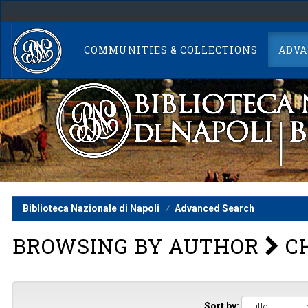
Skip
navigation
COMMUNITIES & COLLECTIONS
ADVA
Biblioteca Nazionale di Napoli
Advanced Search
BROWSING BY AUTHOR
CH
Sort by: