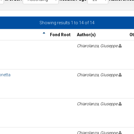
Showing results 1 to 14 of 14
Fond Root
Author(s)
Ot
Chiarolanza, Giuseppe
onetta
Chiarolanza, Giuseppe
Chiarolanza, Giuseppe
Chiarolanza, Giuseppe