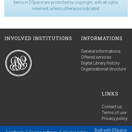
Items in DSpace are protected by copyright, with all rights
reserved, unless otherwise indicated.
INVOLVED INSTITUTIONS
INFORMATIONS
General informations
Offered services
Digital Library history
Organizational structure
LINKS
Contact us
Terms of use
Privacy policy
Built with
DSpace-