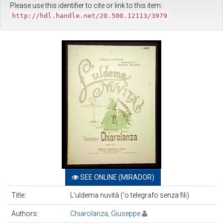
Please use this identifier to cite or link to this item:
http://hdl.handle.net/20.500.12113/3979
SEE ONLINE (MIRADOR)
Title:
L'uldema nuvità ('o telegrafo senza fili)
Authors:
Chiarolanza, Giuseppe