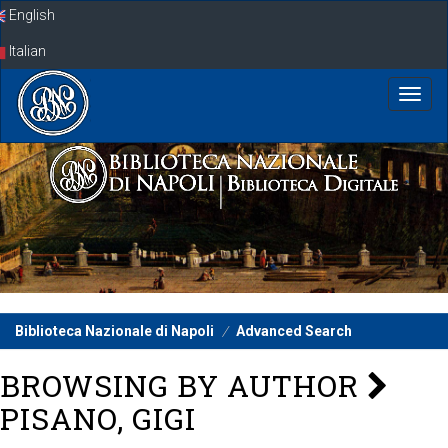
Skip
English
navigation
Italian
Biblioteca Nazionale di Napoli
Advanced Search
BROWSING BY AUTHOR
PISANO, GIGI