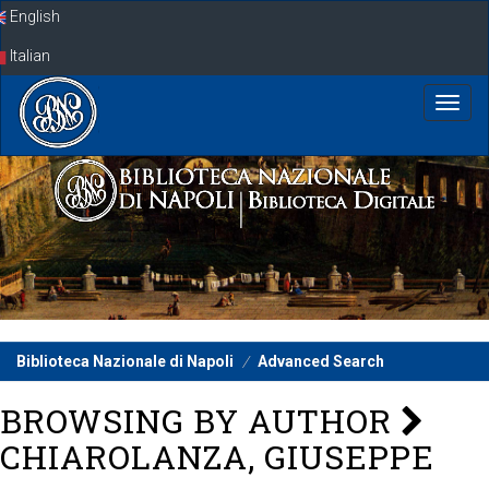
Skip
English
navigation
Italian
Biblioteca Nazionale di Napoli
Advanced Search
BROWSING BY AUTHOR
CHIAROLANZA, GIUSEPPE