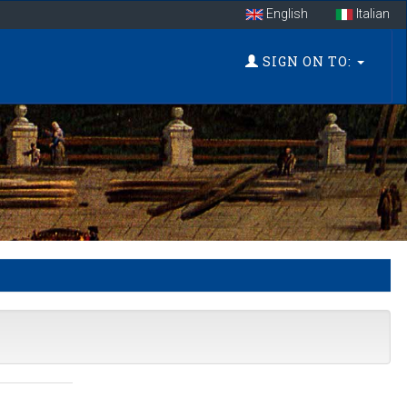
English
Italian
SIGN ON TO: