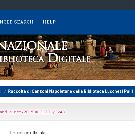
NCED SEARCH
HELP
i
Raccolta di Canzoni Napoletane della Biblioteca Lucchesi Palli
andle.net/20.500.12113/3248
Le nnenne ufficiale