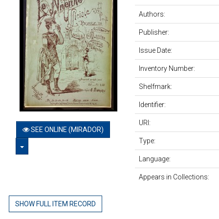
Authors:
Publisher:
Issue Date:
Inventory Number:
Shelfmark:
Identifier:
URI:
SEE ONLINE (MIRADOR)
Type:
TOGGLE DROPDOWN
Language:
Appears in Collections:
SHOW FULL ITEM RECORD