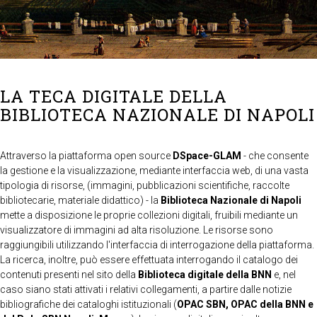
LA TECA DIGITALE DELLA
BIBLIOTECA NAZIONALE DI NAPOLI
Attraverso la piattaforma open source
DSpace-GLAM
- che consente
la gestione e la visualizzazione, mediante interfaccia web, di una vasta
tipologia di risorse, (immagini, pubblicazioni scientifiche, raccolte
bibliotecarie, materiale didattico) - la
Biblioteca Nazionale di Napoli
mette a disposizione le proprie collezioni digitali, fruibili mediante un
visualizzatore di immagini ad alta risoluzione. Le risorse sono
raggiungibili utilizzando l'interfaccia di interrogazione della piattaforma.
La ricerca, inoltre, può essere effettuata interrogando il catalogo dei
contenuti presenti nel sito della
Biblioteca digitale della BNN
e, nel
caso siano stati attivati i relativi collegamenti, a partire dalle notizie
bibliografiche dei cataloghi istituzionali (
OPAC SBN, OPAC della BNN e