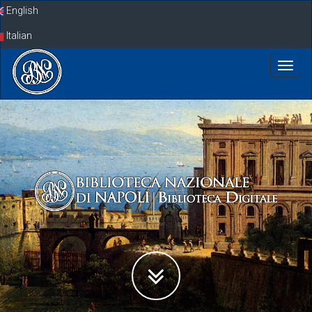
Skip
English
navigation
Italian