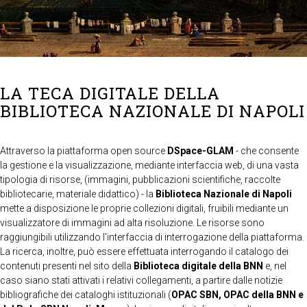
LA TECA DIGITALE DELLA
BIBLIOTECA NAZIONALE DI NAPOLI
Attraverso la piattaforma open source
DSpace-GLAM
- che consente
la gestione e la visualizzazione, mediante interfaccia web, di una vasta
tipologia di risorse, (immagini, pubblicazioni scientifiche, raccolte
bibliotecarie, materiale didattico) - la
Biblioteca Nazionale di Napoli
mette a disposizione le proprie collezioni digitali, fruibili mediante un
visualizzatore di immagini ad alta risoluzione. Le risorse sono
raggiungibili utilizzando l'interfaccia di interrogazione della piattaforma.
La ricerca, inoltre, può essere effettuata interrogando il catalogo dei
contenuti presenti nel sito della
Biblioteca digitale della BNN
e, nel
caso siano stati attivati i relativi collegamenti, a partire dalle notizie
bibliografiche dei cataloghi istituzionali (
OPAC SBN, OPAC della BNN e