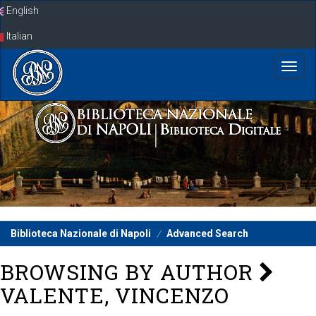
Skip
English
navigation
Italian
Biblioteca Nazionale di Napoli
Advanced Search
BROWSING BY AUTHOR
VALENTE, VINCENZO