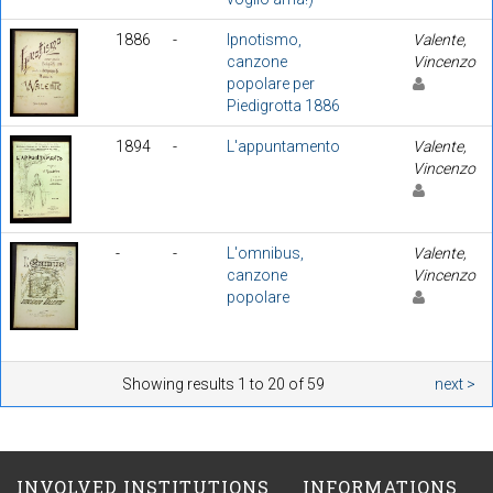
1886
-
Ipnotismo,
Valente,
canzone
Vincenzo
popolare per
Piedigrotta 1886
1894
-
L'appuntamento
Valente,
Vincenzo
-
-
L'omnibus,
Valente,
canzone
Vincenzo
popolare
Showing results 1 to 20 of 59
next >
INVOLVED INSTITUTIONS
INFORMATIONS