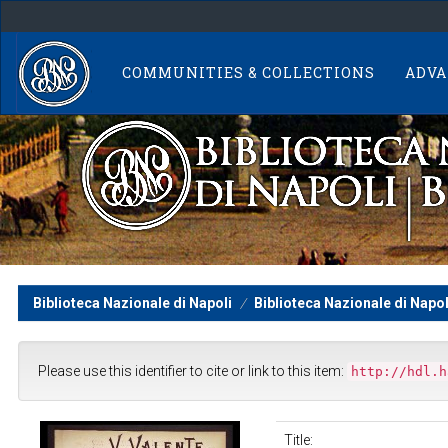
Skip
navigation
COMMUNITIES & COLLECTIONS
ADVA
Biblioteca Nazionale di Napoli
Biblioteca Nazionale di Napol
Please use this identifier to cite or link to this item:
http://hdl.h
Title: