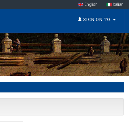
English
Italian
SIGN ON TO: