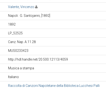
Valente, Vincenzo
Napoli : G. Santojanni, [1892]
1892
LP_52525
Canz. Nap. A.11.28
MUS0233423
http://hdl.handle.net/20.500.12113/4059
Musica a stampa
Italiano
Raccolta di Canzoni Napoletane della Biblioteca Lucchesi Palli