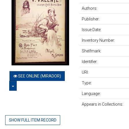
Authors:
Publisher:
Issue Date:
Inventory Number:
Shelfmark:
Identifier:
URI:
SEE ONLINE (MIRADOR)
Type:
TOGGLE DROPDOWN
Language:
Appears in Collections:
SHOW FULL ITEM RECORD