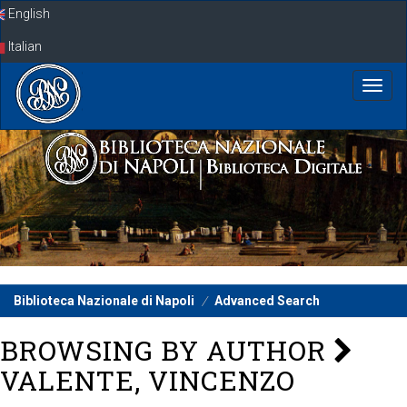
Skip
English
navigation
Italian
Biblioteca Nazionale di Napoli
Advanced Search
BROWSING BY AUTHOR
VALENTE, VINCENZO