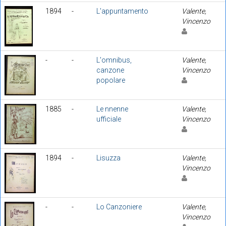
1894
-
L'appuntamento
Valente,
Vincenzo
-
-
L'omnibus,
Valente,
canzone
Vincenzo
popolare
1885
-
Le nnenne
Valente,
ufficiale
Vincenzo
1894
-
Lisuzza
Valente,
Vincenzo
-
-
Lo Canzoniere
Valente,
Vincenzo