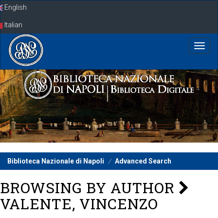
Skip
English
navigation
Italian
Biblioteca Nazionale di Napoli
Advanced Search
BROWSING BY AUTHOR
VALENTE, VINCENZO