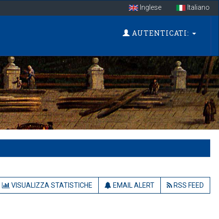
Inglese
Italiano
AUTENTICATI:
VISUALIZZA STATISTICHE
EMAIL ALERT
RSS FEED