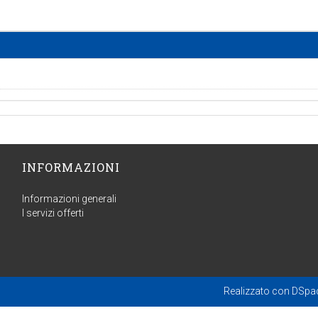
INFORMAZIONI
Informazioni generali
I servizi offerti
Realizzato con
DSpa