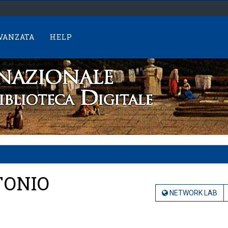
AVANZATA
HELP
TONIO
NETWORK LAB