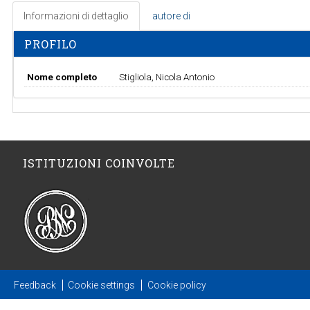
Informazioni di dettaglio
autore di
PROFILO
Nome completo
Stigliola, Nicola Antonio
ISTITUZIONI COINVOLTE
Feedback
Cookie settings
Cookie policy