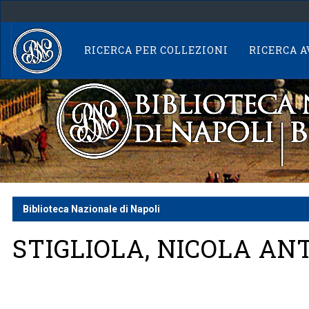
Skip
navigation
RICERCA PER COLLEZIONI
RICERCA 
Biblioteca Nazionale di Napoli
STIGLIOLA, NICOLA AN