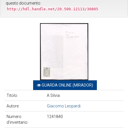
questo documento:
http://hdl.handle.net/20.500.12113/30805
GUARDA ONLINE (MIRADOR)
Titolo:
A Silvia
Autore:
Giacomo Leopardi
Numero
1241840
d'inventario: